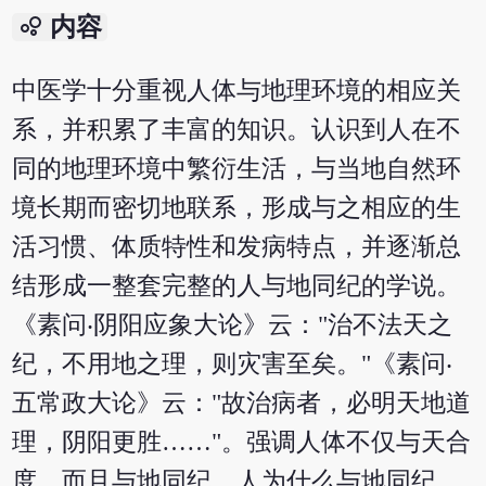
bubble_chart
内容
中医学十分重视人体与地理环境的相应关
系，并积累了丰富的知识。认识到人在不
同的地理环境中繁衍生活，与当地自然环
境长期而密切地联系，形成与之相应的生
活习惯、体质特性和发病特点，并逐渐总
结形成一整套完整的人与地同纪的学说。
《素问‧阴阳应象大论》云："治不法天之
纪，不用地之理，则灾害至矣。"《素问‧
五常政大论》云："故治病者，必明天地道
理，阴阳更胜……"。强调人体不仅与天合
度，而且与地同纪。人为什么与地同纪