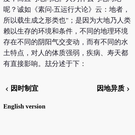
呢？诚如《素问‧五运行大论》云：地者，
所以载生成之形类也"；是因为大地乃人类
赖以生存的环境和条件，不同的地理环境
存在不同的阴阳气交变动，而有不同的水
土特点，对人的体质强弱，疾病、寿天都
有直接影响。玆分述于下：
因时制宜
因地异质
chevron_left
chevron_right
English version