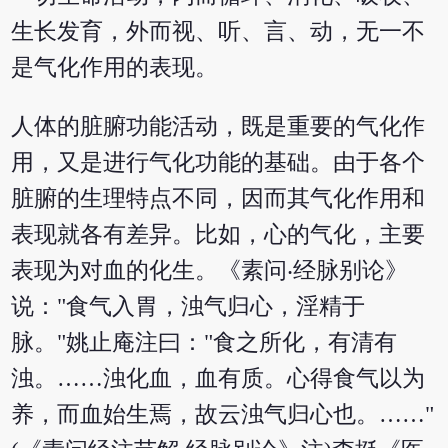
生长发育，外而视、听、言、动，无一不
是气化作用的表现。
人体的脏腑功能活动，既是重要的气化作
用，又是进行气化功能的基础。由于各个
脏腑的生理特点不同，因而其气化作用和
表现就各有差异。比如，心的气化，主要
表现为对血的化生。《素问‧经脉别论》
说："食气入胃，浊气归心，淫精于
脉。"姚止庵注曰："食之所化，有清有
浊。……浊化血，血有质。心得食气以为
养，而血始生焉，故云浊气归心也。……"