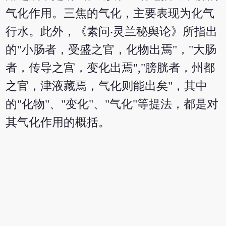
气化作用。三焦的气化，主要表现为化气
行水。此外，《素问‧灵兰秘舆论》所指出
的"小肠者，受盛之官，化物出焉"，"大肠
者，传导之宫，变化出焉","膀胱者，州都
之官，津液藏焉，气化则能出矣"，其中
的"化物"、"变化"、"气化"等提法，都是对
其气化作用的概括。