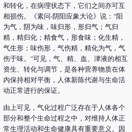
和转化，在病理状态下，它们之间亦可互
相损伤。《素问‧阴阳应象大论》说："阳
为气，阴为味，味归形，形归气；气归
精，精归化；精食气，形食味；化生精，
气生形；味伤形，气伤精，精化为气，气
伤于味。"可见，气、精、血、津液的相互
资生、转化与调节，是各种营养物质在体
内保持相对平衡，人体新陈代谢与生命活
动正常进行的保证。
由上可见，气化过程广泛存在于人体各个
部分和整个生命过程之中，对维持人体正
常生理活动和生命健康具有重要意义。因