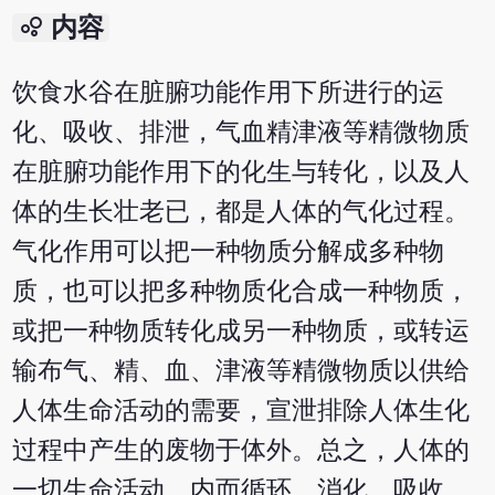
bubble_chart
内容
饮食水谷在脏腑功能作用下所进行的运
化、吸收、排泄，气血精津液等精微物质
在脏腑功能作用下的化生与转化，以及人
体的生长壮老已，都是人体的气化过程。
气化作用可以把一种物质分解成多种物
质，也可以把多种物质化合成一种物质，
或把一种物质转化成另一种物质，或转运
输布气、精、血、津液等精微物质以供给
人体生命活动的需要，宣泄排除人体生化
过程中产生的废物于体外。总之，人体的
一切生命活动，内而循环、消化、吸收、