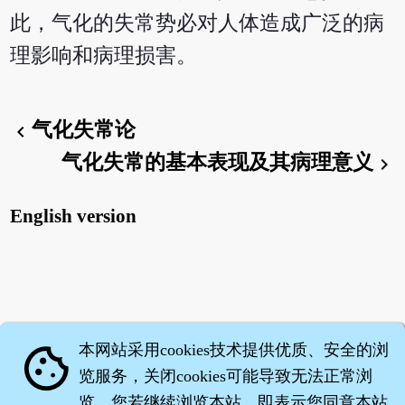
此，气化的失常势必对人体造成广泛的病
理影响和病理损害。
气化失常论
chevron_left
气化失常的基本表现及其病理意义
chevron_right
English version
本网站采用cookies技术提供优质、安全的浏
cookie
览服务，关闭cookies可能导致无法正常浏
览。您若继续浏览本站，即表示您同意本站