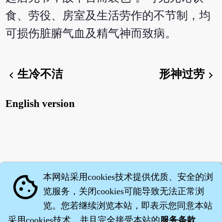
食、劳役、房室及生活劳作的不节制，均
可损伤脏腑气血及精气神而致病。
生冷不洁
形神过劳
chevron_left
chevron_right
English version
本网站采用cookies技术提供优质、安全的浏
cookie
览服务，关闭cookies可能导致无法正常浏
览。您若继续浏览本站，即表示您同意本站
采用cookies技术，并且完全接受本站的
服务条款
。