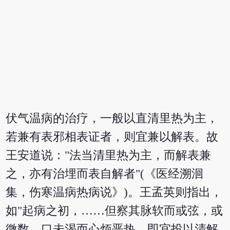
伏气温病的治疗，一般以直清里热为主，
若兼有表邪相表证者，则宜兼以解表。故
王安道说："法当清里热为主，而解表兼
之，亦有治埋而表自解者"(《医经溯洄
集，伤寒温病热病说》)。王孟英则指出，
如"起病之初，……但察其脉软而或弦，或
微数，口未渴而心烦恶热，即宜投以清解