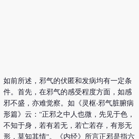
如前所述，邪气的伏匿和发病均有一定条
件。首先，在邪气的感受程度方面，如感
邪不盛，亦难觉察。如《灵枢‧邪气脏腑病
形篇》云："正邪之中人也微，先见于色，
不知于身，若有若无，若亡若存，有形无
形，莫知其情"。《内经》所言正邪是指六