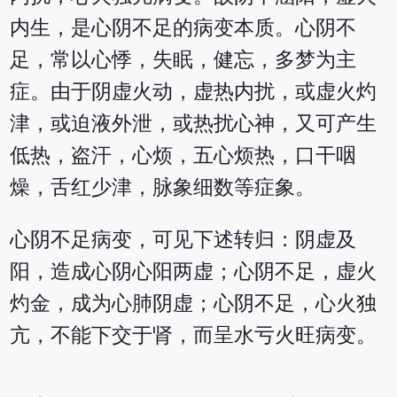
内生，是心阴不足的病变本质。心阴不
足，常以心悸，失眠，健忘，多梦为主
症。由于阴虚火动，虚热内扰，或虚火灼
津，或迫液外泄，或热扰心神，又可产生
低热，盗汗，心烦，五心烦热，口干咽
燥，舌红少津，脉象细数等症象。
心阴不足病变，可见下述转归：阴虚及
阳，造成心阴心阳两虚；心阴不足，虚火
灼金，成为心肺阴虚；心阴不足，心火独
亢，不能下交于肾，而呈水亏火旺病变。