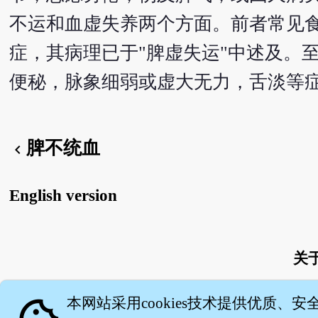
不运和血虚失养两个方面。前者常见
症，其病理已于"脾虚失运"中述及。
便秘，脉象细弱或虚大无力，舌淡等
脾不统血
chevron_left
English version
关
本网站采用cookies技术提供优质、安