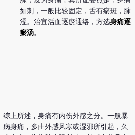
脉，发为身痛，其辨证要点是：身痛
如刺，一般比较固定，舌有瘀斑，脉
涩。治宜活血逐瘀通络，方选
身痛逐
瘀汤
。
综上所述，身痛有内伤外感之分。一般暴
病身痛，多由外感风寒或湿邪所引起，久