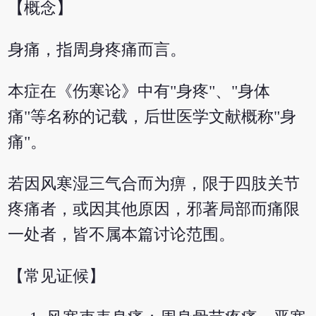
【概念】
身痛，指周身疼痛而言。
本症在《伤寒论》中有"身疼"、"身体
痛"等名称的记载，后世医学文献概称"身
痛"。
若因风寒湿三气合而为痹，限于四肢关节
疼痛者，或因其他原因，邪著局部而痛限
一处者，皆不属本篇讨论范围。
【常见证候】