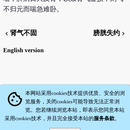
不归元而喘急难卧。
肾气不固
膀胱失约
chevron_left
chevron_right
English version
本网站采用cookies技术提供优质、安全的浏
cookie
览服务，关闭cookies可能导致无法正常浏
览。您若继续浏览本站，即表示您同意本站
采用cookies技术，并且完全接受本站的
服务条款
。