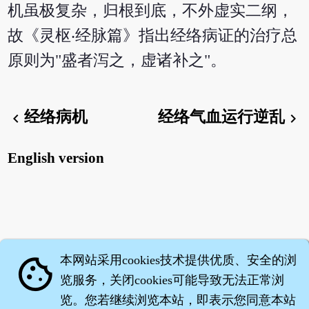
机虽极复杂，归根到底，不外虚实二纲，
故《灵枢‧经脉篇》指出经络病证的治疗总
原则为"盛者泻之，虚诸补之"。
经络病机
经络气血运行逆乱
chevron_left
chevron_right
English version
本网站采用cookies技术提供优质、安全的浏
cookie
览服务，关闭cookies可能导致无法正常浏
览。您若继续浏览本站，即表示您同意本站