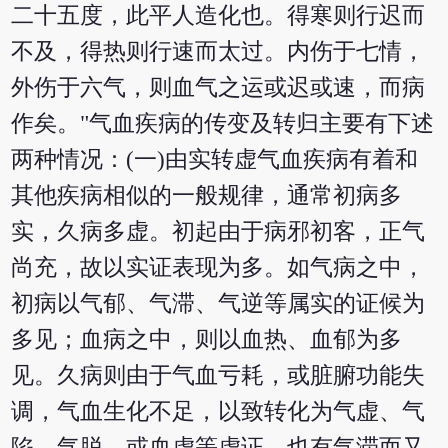
二十五度，此平人造化也。得寒则行迟而
不及，得热则行速而太过。内伤于七情，
外伤于六气，则血气之运或迟或速，而病
作矣。"气血疾病的传变及转归主要有下述
两种情况：(一)由实转虚气血疾病有着和
其他疾病相似的一般规律，通常初病多
实，久病多虚。初起由于病邪初客，正气
尚充，故以实证表现为多。如气病之中，
初病以气郁、气滞、气逆等属实的证候为
多见；血病之中，则以血热、血郁为多
见。久病则由于气血亏耗，或脏腑功能失
调，气血生化不足，以致转化为气虚、气
陷、气脱，或血虚等虚证。也有气滞而又