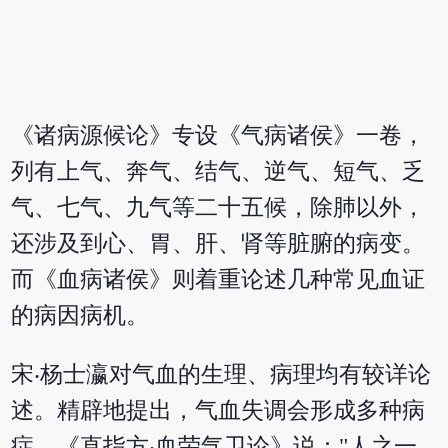
《诸病源候论》专设《气病诸侯》一卷，
列有上气、奔气、结气、逆气、短气、乏
气、七气、九气等二十五候，除肺以外，
还涉及到心、胃、肝、肾等脏腑的病变。
而《血病诸侯》则着重论述几种常见血证
的病因病机。
宋‧杨士瀛对气血的生理、病理均有较详论
述。精辟地提出，气血失调会形成多种病
症。《直指方‧血荣气卫论》说："人之一