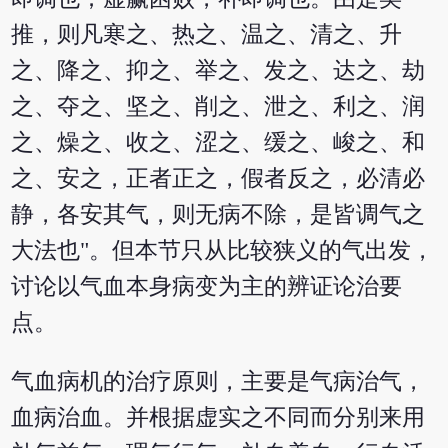
推，则凡寒之、热之、温之、清之、升
之、降之、抑之、举之、发之、达之、劫
之、夺之、坚之、削之、泄之、利之、润
之、燥之、收之、涩之、缓之、峻之、和
之、安之，正者正之，假者反之，必清必
静，各安其气，则无病不除，是皆调气之
大法也"。但本节只从比较狭义的气出发，
讨论以气血本身病变为主的辨证论治要
点。
气血病机的治疗原则，主要是气病治气，
血病治血。并根据虚实之不同而分别来用