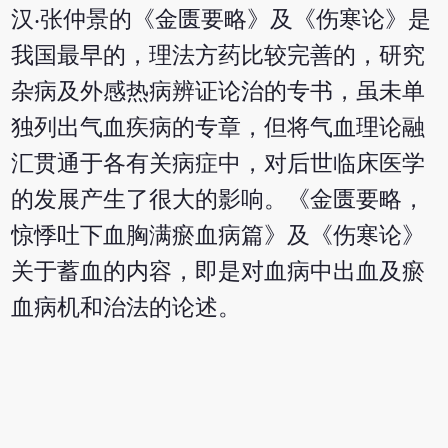
汉‧张仲景的《金匮要略》及《伤寒论》是
我国最早的，理法方药比较完善的，研究
杂病及外感热病辨证论治的专书，虽未单
独列出气血疾病的专章，但将气血理论融
汇贯通于各有关病症中，对后世临床医学
的发展产生了很大的影响。《金匮要略，
惊悸吐下血胸满瘀血病篇》及《伤寒论》
关于蓄血的内容，即是对血病中出血及瘀
血病机和治法的论述。