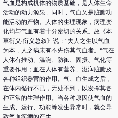
气血是构成机体的物质基础，是人体生命
活动的动力源泉。同时，气血又是脏腑功
能活动的产物。人体的生理现象，病理变
化均与气血有着十分密切的关系。故《本
草衍义‧衍义总叙》说："夫人之生以气血
为本，人之病未有不先伤其气血者。"气在
人体有推动、温煦、防御、固摄、气化等
重要作用；血在人体有营养、滋润脏腑及
各种组织器官的作用。气、血生成之后，
在体内循行不已，无处不到，以发挥其各
种正常的生理作用。当各种原因使气血的
生成、运行、功能等发生异常时，就会导
致气血疾病的产生。