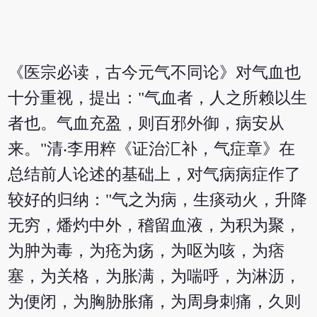
《医宗必读，古今元气不同论》对气血也
十分重视，提出："气血者，人之所赖以生
者也。气血充盈，则百邪外御，病安从
来。"清‧李用粹《证治汇补，气症章》在
总结前人论述的基础上，对气病病症作了
较好的归纳："气之为病，生痰动火，升降
无穷，燔灼中外，稽留血液，为积为聚，
为肿为毒，为疮为疡，为呕为咳，为痞
塞，为关格，为胀满，为喘呼，为淋沥，
为便闭，为胸胁胀痛，为周身刺痛，久则