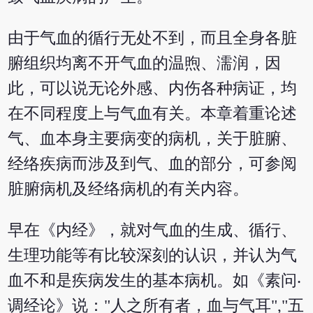
由于气血的循行无处不到，而且全身各脏
腑组织均离不开气血的温煦、濡润，因
此，可以说无论外感、内伤各种病证，均
在不同程度上与气血有关。本章着重论述
气、血本身主要病变的病机，关于脏腑、
经络疾病而涉及到气、血的部分，可参阅
脏腑病机及经络病机的有关内容。
早在《内经》，就对气血的生成、循行、
生理功能等有比较深刻的认识，并认为气
血不和是疾病发生的基本病机。如《素问‧
调经论》说："人之所有者，血与气耳","五