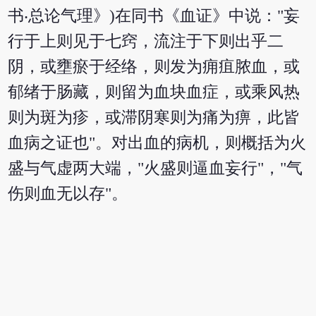
书‧总论气理》)在同书《血证》中说："妄
行于上则见于七窍，流注于下则出乎二
阴，或壅瘀于经络，则发为痈疽脓血，或
郁绪于肠藏，则留为血块血症，或乘风热
则为斑为疹，或滞阴寒则为痛为痹，此皆
血病之证也"。对出血的病机，则概括为火
盛与气虚两大端，"火盛则逼血妄行"，"气
伤则血无以存"。