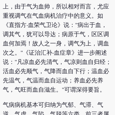
上，由于气为血帅，所以相对而言，尤应
重视调气在气血病机治疗中的意义。如
《直指方‧血荣气卫论》说："病出于血，
调其气，犹可以导达；病原于气，区区调
血何加焉！故人之一身，调气为上，调血
次之。"《证治汇补‧血症章》进一步阐述
说："凡凉血必先清气，气凉则血自归经；
活血必先顺气，气降而血自下行；温血必
先温气，气温而血自运动；养血必先养
气，气旺而血自滋生。"可谓深得要旨。
气病病机基本可归纳为气郁、气滞、气
逆、气虚、气陷、气脱等六类，前三者属