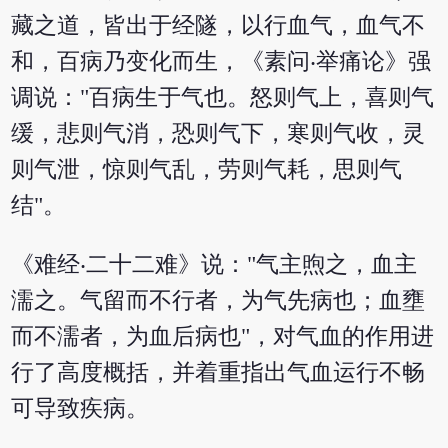
藏之道，皆出于经隧，以行血气，血气不
和，百病乃变化而生，《素问‧举痛论》强
调说："百病生于气也。怒则气上，喜则气
缓，悲则气消，恐则气下，寒则气收，灵
则气泄，惊则气乱，劳则气耗，思则气
结"。
《难经‧二十二难》说："气主煦之，血主
濡之。气留而不行者，为气先病也；血壅
而不濡者，为血后病也"，对气血的作用进
行了高度概括，并着重指出气血运行不畅
可导致疾病。