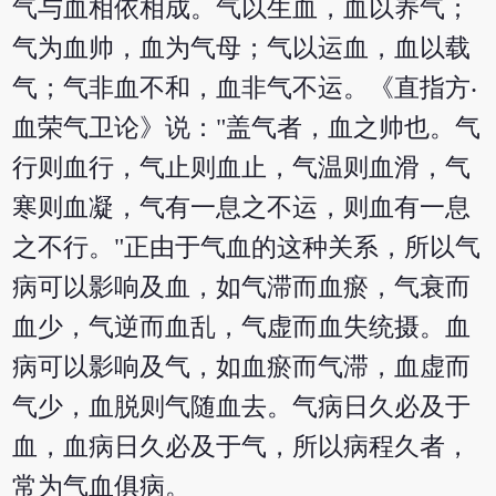
气与血相依相成。气以生血，血以养气；
气为血帅，血为气母；气以运血，血以载
气；气非血不和，血非气不运。《直指方‧
血荣气卫论》说："盖气者，血之帅也。气
行则血行，气止则血止，气温则血滑，气
寒则血凝，气有一息之不运，则血有一息
之不行。"正由于气血的这种关系，所以气
病可以影响及血，如气滞而血瘀，气衰而
血少，气逆而血乱，气虚而血失统摄。血
病可以影响及气，如血瘀而气滞，血虚而
气少，血脱则气随血去。气病日久必及于
血，血病日久必及于气，所以病程久者，
常为气血俱病。