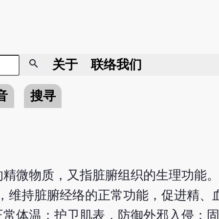
search
关于
联络我们
音
搜寻
的精微物质，又指脏腑组织的生理功能。
身，维持脏腑经络的正常功能，促进精、
正常体温；护卫肌表，防御外邪入侵；