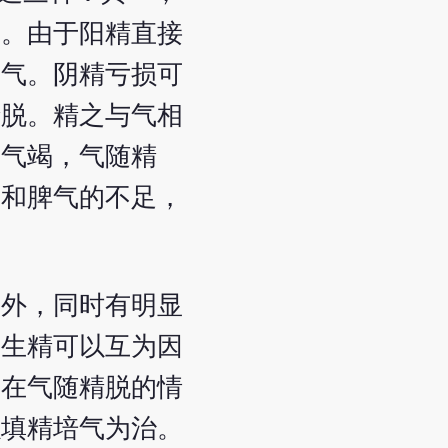
衰。由于阳精直接
耗气。阴精亏损可
精脱。精之与气相
亡气竭，气随精
气和脾气的不足，
状外，同时有明显
不生精可以互为因
；在气随精脱的情
以填精培气为治。