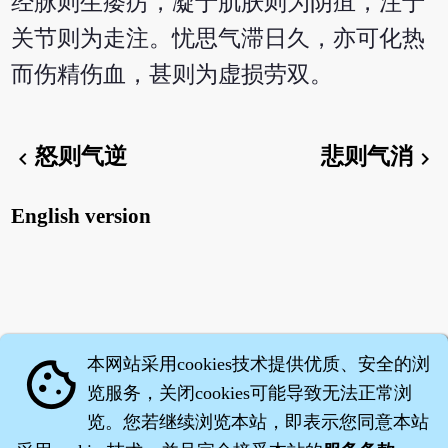
经脉则生痿疠，凝于肌肤则为阴疽，注于
关节则为走注。忧思气滞日久，亦可化热
而伤精伤血，甚则为虚损劳双。
怒则气逆
悲则气消
chevron_left
chevron_right
English version
本网站采用cookies技术提供优质、安全的浏
cookie
览服务，关闭cookies可能导致无法正常浏
览。您若继续浏览本站，即表示您同意本站