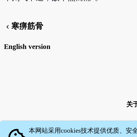
寒痹筋骨
chevron_left
English version
关
本网站采用cookies技术提供优质、安