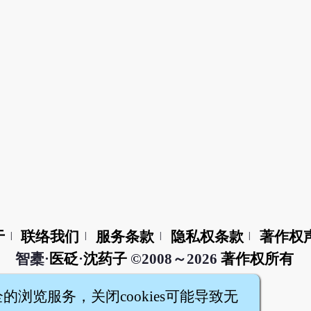
于
联络我们
服务条款
隐私权条款
著作权
|
|
|
|
智橐·
医砭
·
沈药子
©2008～2026
著作权所有
全的浏览服务，关闭cookies可能导致无