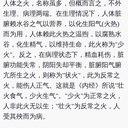
人体之火，名称虽多，但概而言之，不外
生理、病理两端。在生理情况下，人体脏
腑赖水谷之气以营养，以化生阳气(火热)
而为用，人体赖此火热之温煦，以腐熟水
谷，化生精气，以维持生命，此火称为"少
火"。反之，在病理状态下，精血耗伤，脏
腑功能失常，阴阳失却平衡，脏腑阳气腑
亢所生之火，则称为"状火"，此为反常之
火，能伤人正气。这就是《内经》所说"壮
火食气，少火生气"。"少火"为正常之火，
人非此火无以生；"壮火"为反常之火，人
受其殃而为病。