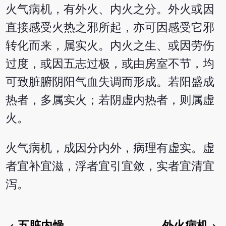
火气病机，有外火、内火之分。外火或因
直接感受火热之邪所起，亦可因感受它邪
转化而来，属实火。内火之生、或因劳伤
过度，或因五志过极，或由房室不节，均
可致脏腑阴阳气血失调而形成。若阳盛成
热者，多属实火；若阴虚内热者，则属虚
火。
火气病机，成因分内外，病理有虚实。虚
者宜补宜滋，浮者宜引宜敛，实者宜清宜
泻。
五脏内燥
外火病机