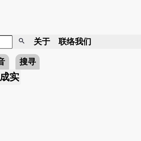
search
关于
联络我们
音
搜寻
成实