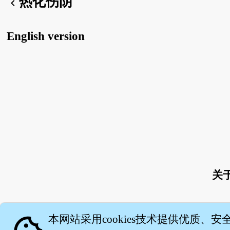
热化伤阴
chevron_left
English version
关
本网站采用cookies技术提供优质、安