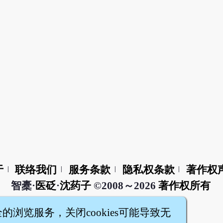
于
联络我们
服务条款
隐私权条款
著作权
|
|
|
|
智橐·
医砭
·
沈药子
©2008～2026
著作权所有
全的浏览服务，关闭cookies可能导致无