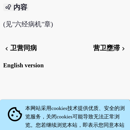
bubble_chart
内容
(见"六经病机"章)
卫营同病
营卫壅滞
chevron_left
chevron_right
English version
本网站采用cookies技术提供优质、安全的浏
cookie
览服务，关闭cookies可能导致无法正常浏
览。您若继续浏览本站，即表示您同意本站