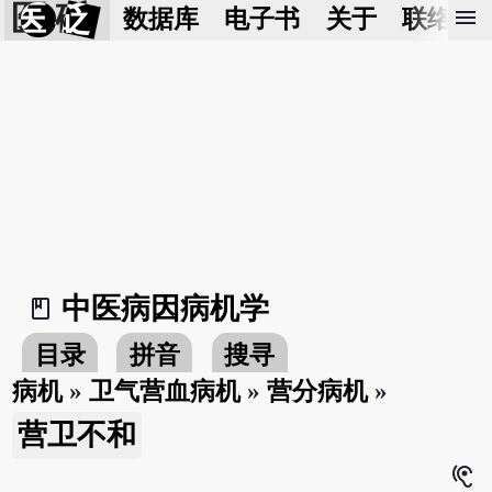
医 砭
menu
数据库
电子书
关于
联络我
中医病因病机学
book_2
目录
拼音
搜寻
病机
»
卫气营血病机
»
营分病机
»
营卫不和
hearing