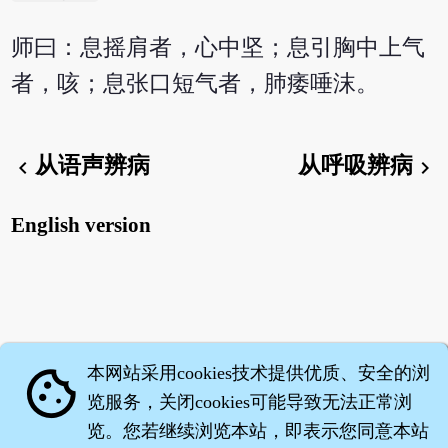
师曰：息摇肩者，心中坚；息引胸中上气
者，咳；息张口短气者，肺痿唾沫。
从语声辨病
从呼吸辨病
chevron_left
chevron_right
English version
本网站采用cookies技术提供优质、安全的浏
cookie
览服务，关闭cookies可能导致无法正常浏
览。您若继续浏览本站，即表示您同意本站