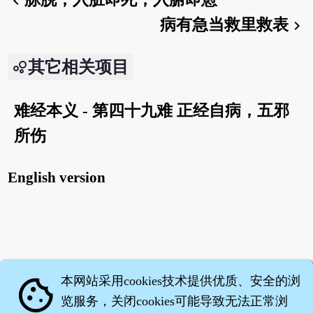
chevron_left
病有急当救里救表
chevron_right
其它相关项目
难经本义 - 第四十九难 正经自病，五邪
所伤
English version
本网站采用cookies技术提供优质、安全的浏
cookie
览服务，关闭cookies可能导致无法正常浏