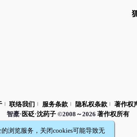
于
联络我们
服务条款
隐私权条款
著作权
|
|
|
|
智橐·
医砭
·
沈药子
©2008～2026
著作权所有
全的浏览服务，关闭cookies可能导致无