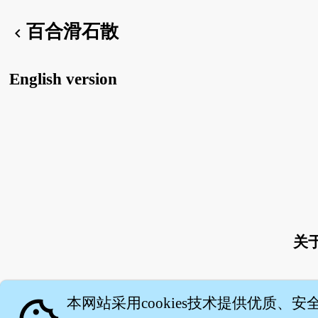
百合滑石散
chevron_left
English version
关
本网站采用cookies技术提供优质、安