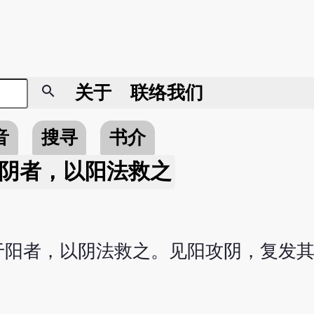
search
关于
联络我们
音
搜寻
书介
阴者，以阳法救之
于阳者，以阴法救之。见阳攻阴，复发