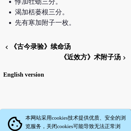
悸加牡蛎三分。
渴加栝蒌根三分。
先有寒加附子一枚。
《古今录验》续命汤
chevron_left
《近效方》术附子汤
chevron_right
English version
本网站采用cookies技术提供优质、安全的浏
cookie
览服务，关闭cookies可能导致无法正常浏