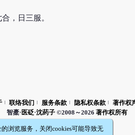
七合，日三服。
于
联络我们
服务条款
隐私权条款
著作权
|
|
|
|
智橐·
医砭
·
沈药子
©2008～2026
著作权所有
全的浏览服务，关闭cookies可能导致无