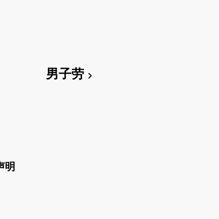
男子劳
chevron_right
声明