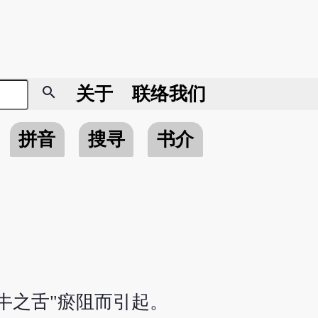
search
关于
联络我们
拼音
搜寻
书介
牛之舌"瘀阻而引起。