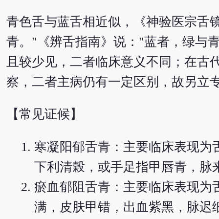
青色舌与蓝舌相近似，《神验医宗舌
青。"《辨舌指南》说："蓝者，绿与
且较少见，二者临床意义不同；在古
察，二者主病仍有一定区别，故另立
【常见证候】
寒凝阳郁舌青：主要临床表现为
下利清榖，或手足指甲唇青，脉
瘀血郁阻舌青：主要临床表现为
满，皮肤甲错，出血紫黑，脉迟