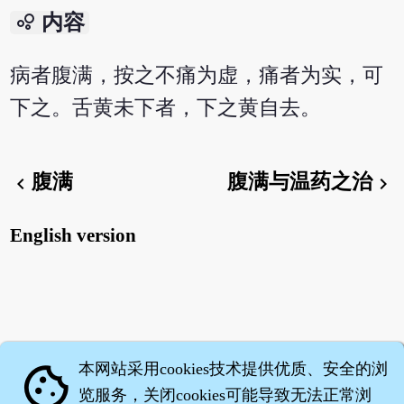
bubble_chart
内容
病者腹满，按之不痛为虚，痛者为实，可
下之。舌黄未下者，下之黄自去。
腹满
腹满与温药之治
chevron_left
chevron_right
English version
本网站采用cookies技术提供优质、安全的浏
cookie
览服务，关闭cookies可能导致无法正常浏