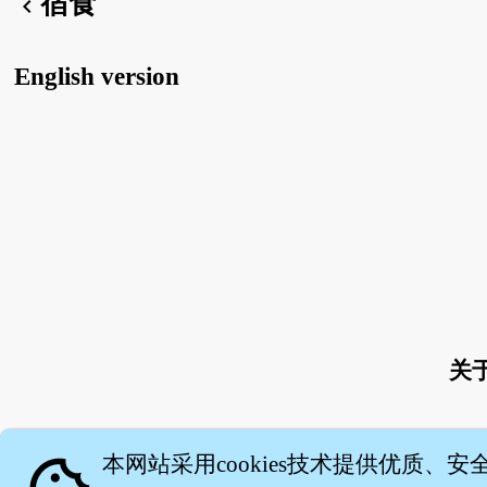
宿食
chevron_left
English version
关
本网站采用cookies技术提供优质、安