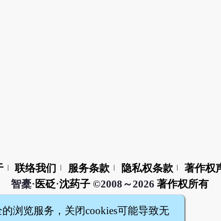
于
联络我们
服务条款
隐私权条款
著作权
|
|
|
|
智橐·
医砭
·
沈药子
©2008～2026
著作权所有
全的浏览服务，关闭cookies可能导致无