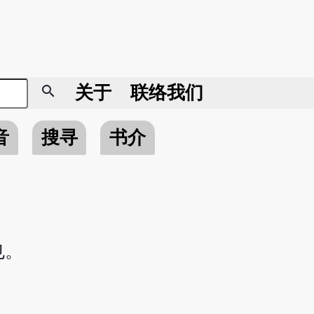
search
关于
联络我们
音
搜寻
书介
也。