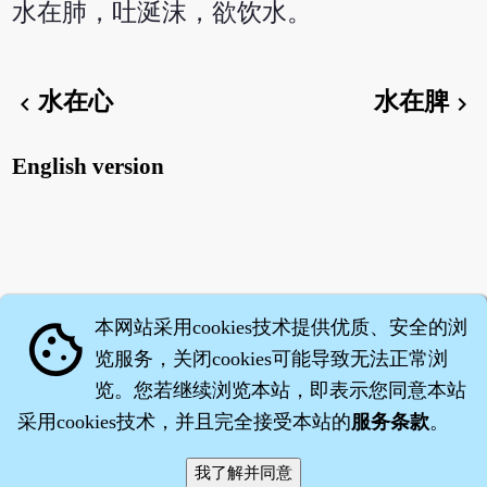
水在肺，吐涎沫，欲饮水。
水在心
水在脾
chevron_left
chevron_right
English version
本网站采用cookies技术提供优质、安全的浏
cookie
览服务，关闭cookies可能导致无法正常浏
览。您若继续浏览本站，即表示您同意本站
采用cookies技术，并且完全接受本站的
服务条款
。
智橐·
医砭
·
沈药子
©2008～2026