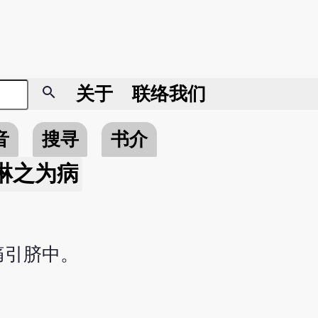
search
关于
联络我们
音
搜寻
书介
淋之为病
痛引脐中。