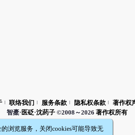
于
联络我们
服务条款
隐私权条款
著作权
|
|
|
|
智橐·
医砭
·
沈药子
©2008～2026
著作权所有
全的浏览服务，关闭cookies可能导致无