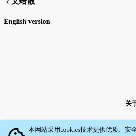
文蛤散
chevron_left
English version
关
本网站采用cookies技术提供优质、安