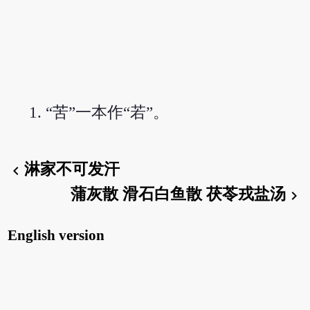
“苦”一本作“若”。
淋家不可发汗
chevron_left
蒲灰散 滑石白鱼散 茯苓戎盐汤
chevron_right
English version