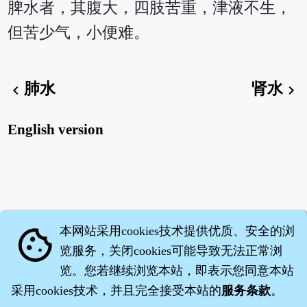
脾水者，其腹大，四肢苦重，津液不生，
但苦少气，小便难。
肺水
肾水
chevron_left
chevron_right
English version
本网站采用cookies技术提供优质、安全的浏
cookie
览服务，关闭cookies可能导致无法正常浏
览。您若继续浏览本站，即表示您同意本站
采用cookies技术，并且完全接受本站的
服务条款
。