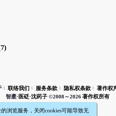
7)
于
联络我们
服务条款
隐私权条款
著作权
|
|
|
|
智橐·
医砭
·
沈药子
©2008～2026
著作权所有
全的浏览服务，关闭cookies可能导致无