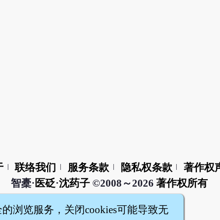
于
联络我们
服务条款
隐私权条款
著作权
|
|
|
|
智橐·
医砭
·
沈药子
©2008～2026
著作权所有
全的浏览服务，关闭cookies可能导致无