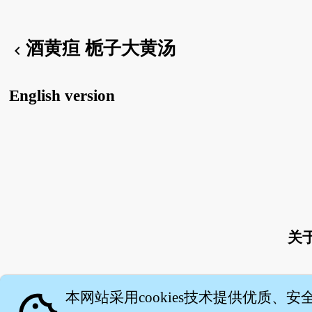
酒黄疸 栀子大黄汤
chevron_left
English version
关
本网站采用cookies技术提供优质、安