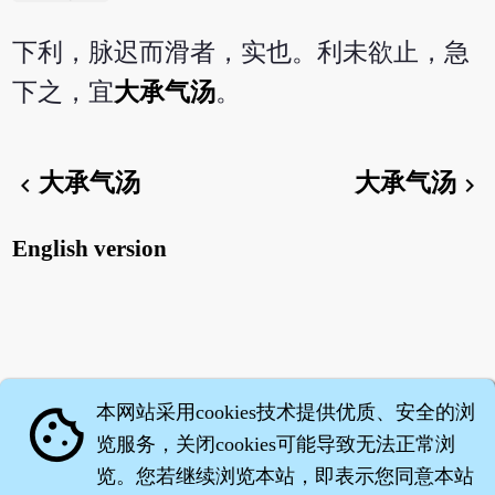
下利，脉迟而滑者，实也。利未欲止，急
下之，宜
大承气汤
。
大承气汤
大承气汤
chevron_left
chevron_right
English version
本网站采用cookies技术提供优质、安全的浏
cookie
览服务，关闭cookies可能导致无法正常浏
览。您若继续浏览本站，即表示您同意本站