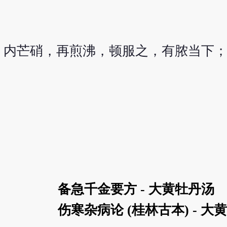
，内芒硝，再煎沸，顿服之，有脓当下
备急千金要方 - 大黄牡丹汤
伤寒杂病论 (桂林古本) - 大