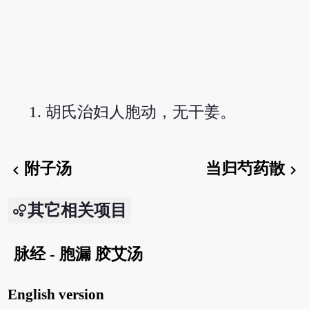
胡氏治妇人胞动，无干姜。
附子汤
当归芍药散
chevron_left
chevron_right
其它相关项目
脉经 - 胞漏 胶艾汤
English version