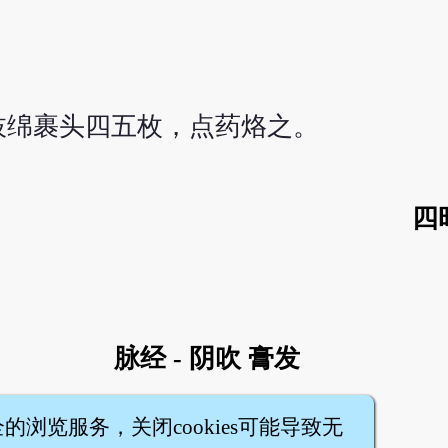
枝绵裹头四五枚，点药烙之。
四
脉经 - 阴吹 膏发
全的浏览服务，关闭cookies可能导致无