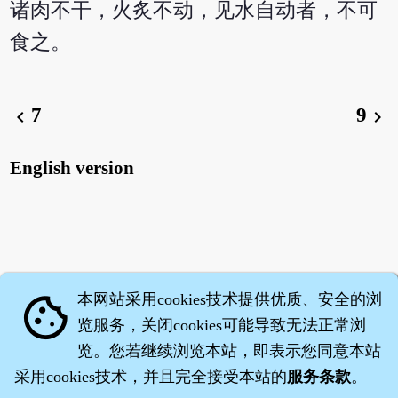
诸肉不干，火炙不动，见水自动者，不可
食之。
7
9
chevron_left
chevron_right
English version
本网站采用cookies技术提供优质、安全的浏
cookie
览服务，关闭cookies可能导致无法正常浏
览。您若继续浏览本站，即表示您同意本站
采用cookies技术，并且完全接受本站的
服务条款
。