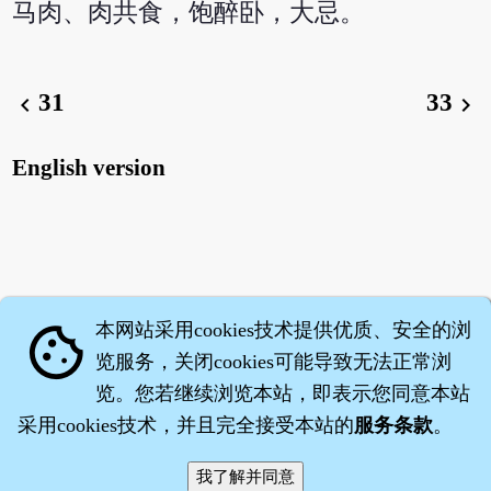
马肉、肉共食，饱醉卧，大忌。
31
33
chevron_left
chevron_right
English version
本网站采用cookies技术提供优质、安全的浏
cookie
览服务，关闭cookies可能导致无法正常浏
览。您若继续浏览本站，即表示您同意本站
采用cookies技术，并且完全接受本站的
服务条款
。
智橐·
医砭
·
沈药子
©2008～2026