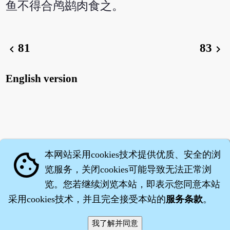
鱼不得合鸬鹚肉食之。
81
83
chevron_left
chevron_right
English version
本网站采用cookies技术提供优质、安全的浏
cookie
览服务，关闭cookies可能导致无法正常浏
览。您若继续浏览本站，即表示您同意本站
采用cookies技术，并且完全接受本站的
服务条款
。
智橐·
医砭
·
沈药子
©2008～2026