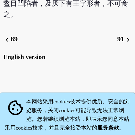
鳖目凹陷者，及厌下有王字形者，不可食
之。
89
91
chevron_left
chevron_right
English version
本网站采用cookies技术提供优质、安全的浏
cookie
览服务，关闭cookies可能导致无法正常浏
览。您若继续浏览本站，即表示您同意本站
采用cookies技术，并且完全接受本站的
服务条款
。