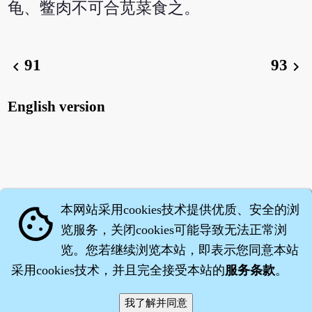
龟、鳖肉不可合苋菜食之。
91
93
chevron_left
chevron_right
English version
本网站采用cookies技术提供优质、安全的浏
cookie
览服务，关闭cookies可能导致无法正常浏
览。您若继续浏览本站，即表示您同意本站
采用cookies技术，并且完全接受本站的
服务条款
。
智橐·
医砭
·
沈药子
©2008～2026