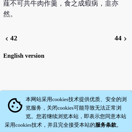
薤不可共牛肉作羹，食之成瘕病，韭亦
然。
42
44
chevron_left
chevron_right
English version
本网站采用cookies技术提供优质、安全的浏
cookie
览服务，关闭cookies可能导致无法正常浏
览。您若继续浏览本站，即表示您同意本站
采用cookies技术，并且完全接受本站的
服务条款
。