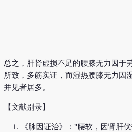
总之，肝肾虚损不足的腰膝无力因于
所致，多筋实证，而湿热腰膝无力因
并见者居多。
【文献别录】
《脉因证治》："腰软，因肾肝伏