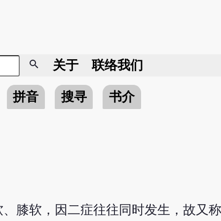
search
关于
联络我们
拼音
搜寻
书介
软、膝软，因二症往往同时发生，故又