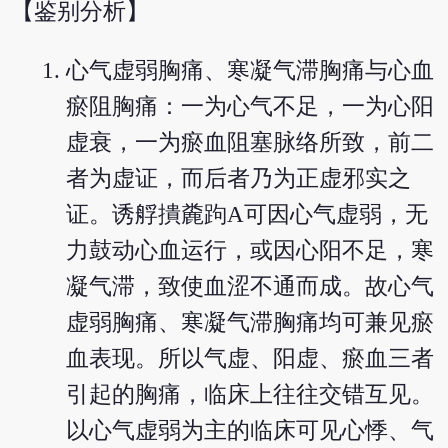
【鉴别分析】
心气虚弱胸痛、寒凝气滞胸痛与心血
瘀阻胸痛：一为心气不足，一为心阳
虚衰，一为瘀血阻塞脉络所致，前二
者为虚证，而后者乃为正虚邪实之
证。诱艀撌麊跔A可因心气虚弱，无
力鼓动心血运行，或因心阳不足，寒
凝气滞，致使血涩不通而成。故心气
虚弱胸痛、寒凝气滞胸痛均可兼见瘀
血表现。所以气虚、阳虚、瘀血三者
引起的胸痛，临床上往往交错互见。
以心气虚弱为主的临床可见心悸、气