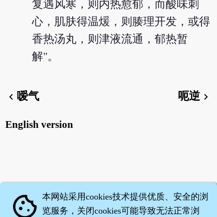
复遇风寒，则内热愈郁，而酸味刺
心，肌肤得温煖，则腠理开发，或得
香热汤丸，则津液流通，郁热暂
解"。
嗳气
呃逆
chevron_left
chevron_right
English version
本网站采用cookies技术提供优质、安全的浏
cookie
览服务，关闭cookies可能导致无法正常浏