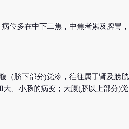
，病位多在中下二焦，中焦者累及脾胃
腹（脐下部分)觉冷，往往属于肾及膀
大、小肠的病变；大腹(脐以上部分)