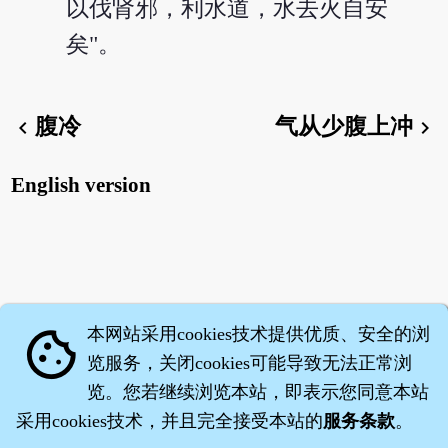
以伐肾邪，利水道，水去火自安
矣"。
腹冷
气从少腹上冲
chevron_left
chevron_right
English version
本网站采用cookies技术提供优质、安全的浏
cookie
览服务，关闭cookies可能导致无法正常浏
览。您若继续浏览本站，即表示您同意本站
采用cookies技术，并且完全接受本站的
服务条款
。