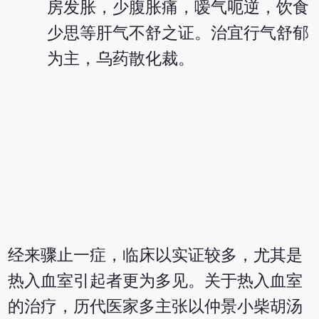
房发胀，少腹胀痛，嗳气呃逆，饮食
少思等肝气不舒之证。治宜行气舒郁
为主，乌药散化裁。
经来骤止一症，临床以实证较多，尤其是
热入血室引起者更为多见。关于热入血室
的治疗，历代医家多主张以仲景小柴胡汤