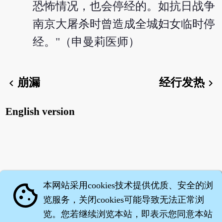
恐怖情况，也会停经的。如抗日战争
南京大屠杀时曾造成全城妇女临时停
经。"（申曼莉医师）
崩漏
经行发热
chevron_left
chevron_right
English version
本网站采用cookies技术提供优质、安全的浏
cookie
览服务，关闭cookies可能导致无法正常浏
览。您若继续浏览本站，即表示您同意本站