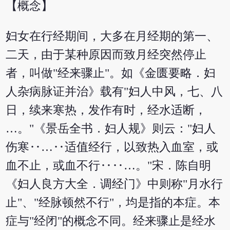
【概念】
妇女在行经期间，大多在月经期的第一、
二天，由于某种原因而致月经突然停止
者，叫做"经来骤止"。如《金匮要略．妇
人杂病脉证并治》载有"妇人中风，七、八
日，续来寒热，发作有时，经水适断，
…。"《景岳全书．妇人规》则云："妇人
伤寒‥…‥适值经行，以致热入血室，或
血不止，或血不行‥‥…。"宋．陈自明
《妇人良方大全．调经门》中则称"月水行
止"、"经脉顿然不行"，均是指的本症。本
症与"经闭"的概念不同。经来骤止是经水