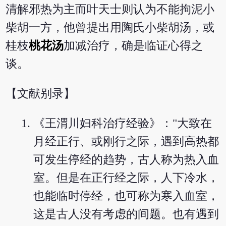
清解邪热为主而叶天士则认为不能拘泥小
柴胡一方，他曾提出用陶氏小柴胡汤，或
桂枝
桃花汤
加减治疗，确是临证心得之
谈。
【文献别录】
《王渭川妇科治疗经验》："大致在
月经正行、或刚行之际，遇到高热都
可发生停经的趋势，古人称为热入血
室。但是在正行经之际，人下冷水，
也能临时停经，也可称为寒入血室，
这是古人没有考虑的间题。也有遇到