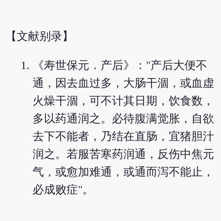
【文献别录】
《寿世保元．产后》："产后大便不
通，因去血过多，大肠干涸，或血虚
火燥干涸，可不计其日期，饮食数，
多以药通润之。必待腹满觉胀，自欲
去下不能者，乃结在直肠，宜猪胆汁
润之。若服苦寒药润通，反伤中焦元
气，或愈加难通，或通而泻不能止，
必成败症"。