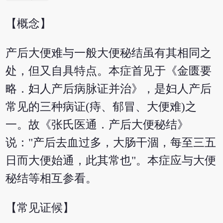
【概念】
产后大便难与一般大便秘结虽有其相同之
处，但又自具特点。本症首见于《金匮要
略．妇人产后病脉证并治》，是妇人产后
常见的三种病证(痔、郁冒、大便难)之
一。故《张氏医通．产后大便秘结》
说："产后去血过多，大肠干涸，每至三五
日而大便始通，此其常也"。本症应与大便
秘结等相互参看。
【常见证候】