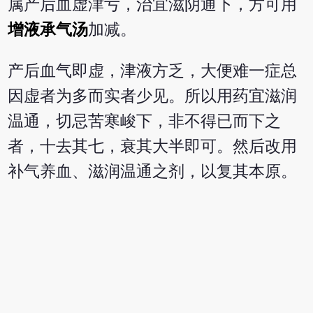
属产后血虚津亏，治宜滋阴通下，方可用
增液承气汤
加减。
产后血气即虚，津液方乏，大便难一症总
因虚者为多而实者少见。所以用药宜滋润
温通，切忌苦寒峻下，非不得已而下之
者，十去其七，衰其大半即可。然后改用
补气养血、滋润温通之剂，以复其本原。