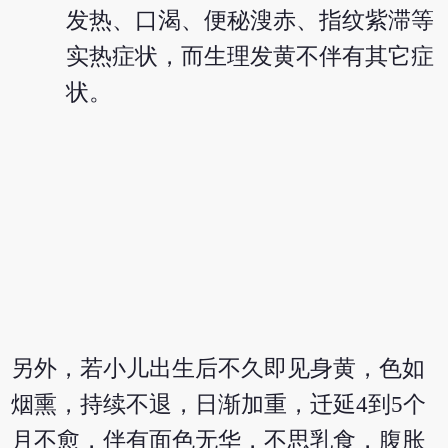
发热、口渴、便秘溲赤、指纹紫滞等
实热症状，而生理发黄不伴有其它症
状。
另外，若小儿出生后不久即见身黄，色如
烟熏，持续不退，日渐加重，迁延4到5个
月不愈，伴有面色无华，不思乳食，腹胀