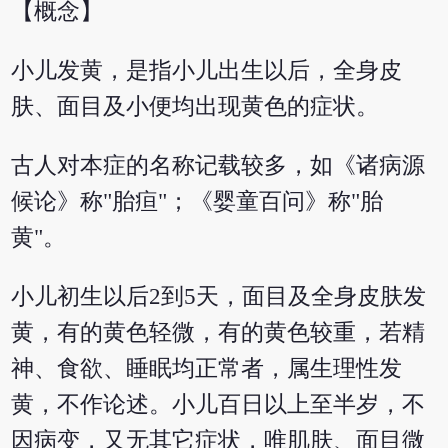
【概念】
小儿发黄，是指小儿出生以后，全身皮
肤、面目及小便均出现黄色的症状。
古人对本症的名称记载较多，如《诸病源
候论》称"胎疸"；《婴童百问》称"胎
黄"。
小儿初生以后2到5天，面目及全身皮肤发
黄，有的黄色轻微，有的黄色较重，若精
神、食欲、睡眠均正常者，属生理性发
黄，不作论述。小儿百日以上至半岁，不
因病变，又无其它症状，唯肌肤、面目微