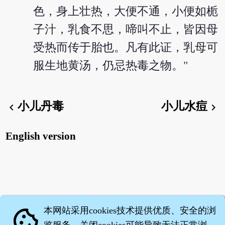
色，身上壮热，大便不通，小便如栀
子汁，乳食不思，啼叫不止，皆因母
受热而传于胎也。凡有此证，乳母可
服生地黄汤，仍忌热毒之物。"
小儿丹毒
小儿水痘
chevron_left
chevron_right
English version
本网站采用cookies技术提供优质、安全的浏
cookie
览服务，关闭cookies可能导致无法正常浏