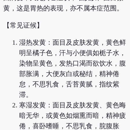
黄，这是胃热的表现，亦不属本症范围。
【常见证候】
湿热发黄：面目及皮肤发黄，黄色鲜
明呈橘子色，汗与小便俱如栀子水，
染物呈黄色，发热口渴而欲饮水，腹
部胀满，大便灰白或秘结，精神倦
怠，不思乳食，舌苔黄腻，指纹紫
滞。
寒湿发黄：面目及皮肤发黄、黄色晦
暗无华，或黄色如烟熏而暗，精神疲
倦，喜卧嗜睡，不思乳食，脘腹胀