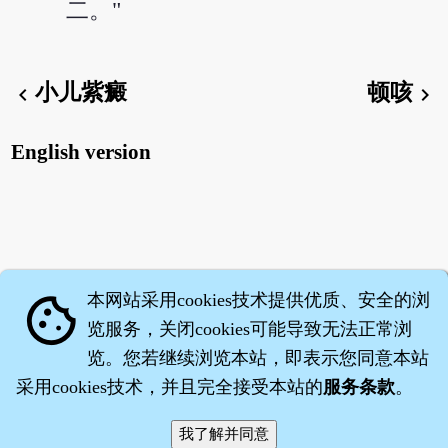
二。"
小儿紫癜
顿咳
chevron_left
chevron_right
English version
本网站采用cookies技术提供优质、安全的浏
cookie
览服务，关闭cookies可能导致无法正常浏
览。您若继续浏览本站，即表示您同意本站
采用cookies技术，并且完全接受本站的
服务条款
。
智橐·
医砭
·
沈药子
©2008～2026